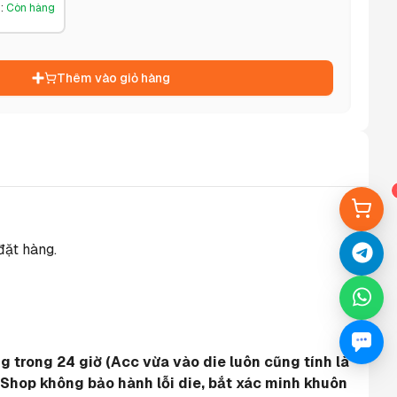
g
:
Còn hàng
Thêm vào giỏ hàng
đặt hàng.
 trong 24 giờ (Acc vừa vào die luôn cũng tính là 
 Shop không bảo hành lỗi die, bắt xác minh khuôn 