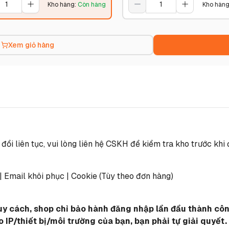
Kho hàng
:
Còn hàng
Kho hàn
Xem giỏ hàng
i liên tục, vui lòng liên hệ CSKH để kiểm tra kho trước khi 
 | Email khôi phục | Cookie (Tùy theo đơn hàng)
quy cách, shop chỉ bảo hành đăng nhập lần đầu thành công
IP/thiết bị/môi trường của bạn, bạn phải tự giải quyết.