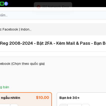
c Facebook | Indon...
- Reg 2008-2024 - Bật 2FA - Kèm Mail & Pass - Bạn 
cebook (Chọn theo quốc gia)
g bán
$
10.00
 ngẫu nhiên
Bạn bè 30+