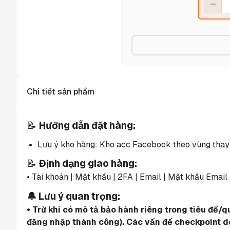
Chi tiết sản phẩm
📝 
Hướng dẫn đặt hàng:
Lưu ý kho hàng: Kho acc Facebook theo vùng thay đổ
📝 
Định dạng giao hàng:
• Tài khoản | Mật khẩu | 2FA | Email | Mật khẩu Email
🔔 Lưu ý quan trọng:
• Trừ khi có mô tả bảo hành riêng trong tiêu đề/
đăng nhập thành công). Các vấn đề checkpoint do 