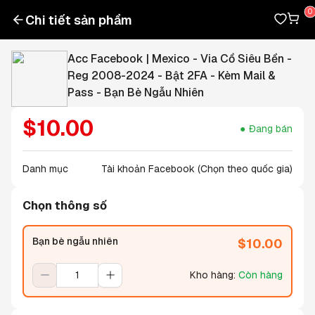
Chi tiết sản phẩm
Acc Facebook | Mexico - Via Cổ Siêu Bền -
Reg 2008-2024 - Bật 2FA - Kèm Mail &
Pass - Bạn Bè Ngẫu Nhiên
$
10.00
Đang bán
Danh mục
Tài khoản Facebook (Chọn theo quốc gia)
Chọn thông số
Bạn bè ngẫu nhiên
$
10.00
Kho hàng
:
Còn hàng