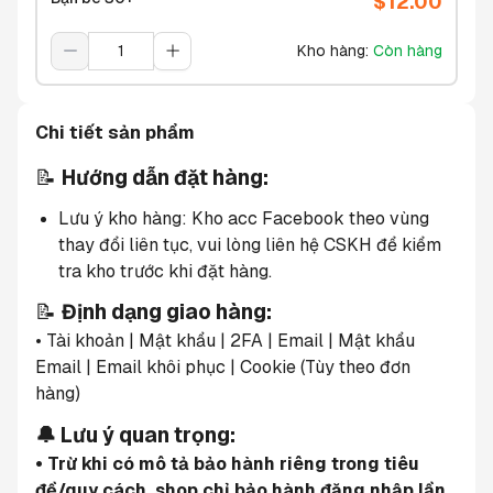
$
12.00
Kho hàng
:
Còn hàng
Chi tiết sản phẩm
📝 
Hướng dẫn đặt hàng:
Lưu ý kho hàng: Kho acc Facebook theo vùng 
thay đổi liên tục, vui lòng liên hệ CSKH để kiểm 
tra kho trước khi đặt hàng.
📝 
Định dạng giao hàng:
• Tài khoản | Mật khẩu | 2FA | Email | Mật khẩu 
Email | Email khôi phục | Cookie (Tùy theo đơn 
hàng)
🔔 Lưu ý quan trọng:
• Trừ khi có mô tả bảo hành riêng trong tiêu 
đề/quy cách, shop chỉ bảo hành đăng nhập lần 