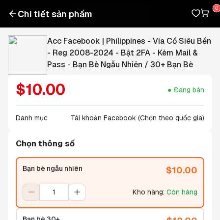
Chi tiết sản phẩm
Acc Facebook | Philippines - Via Cổ Siêu Bền
- Reg 2008-2024 - Bật 2FA - Kèm Mail &
Pass - Bạn Bè Ngẫu Nhiên / 30+ Bạn Bè
$
10.00
Đang bán
Danh mục
Tài khoản Facebook (Chọn theo quốc gia)
Chọn thông số
Bạn bè ngẫu nhiên
$
10.00
Kho hàng
:
Còn hàng
Bạn bè 30+