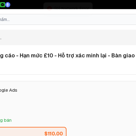
.
cáo - Hạn mức £10 - Hỗ trợ xác minh lại - Bàn giao t
ogle Ads
g bán
$
110.00