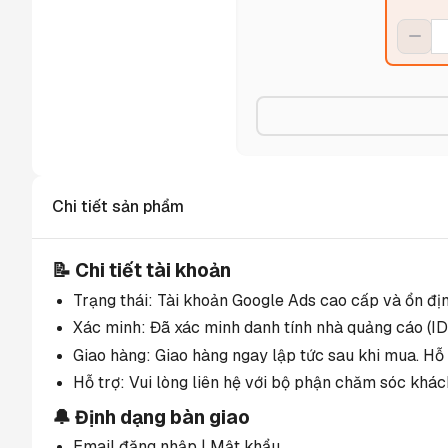
Chi tiết sản phẩm
📝 Chi tiết tài khoản
Trạng thái: Tài khoản Google Ads cao cấp và ổn đị
Xác minh: Đã xác minh danh tính nhà quảng cáo (IDV
Giao hàng: Giao hàng ngay lập tức sau khi mua. Hỗ 
Hỗ trợ: Vui lòng liên hệ với bộ phận chăm sóc khác
🔔 Định dạng bàn giao
Email đăng nhập | Mật khẩu