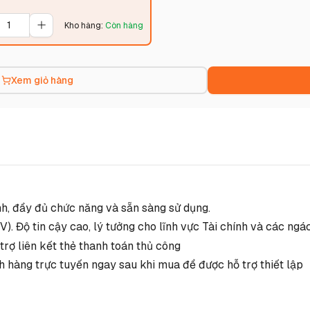
Kho hàng
:
Còn hàng
Xem giỏ hàng
nh, đầy đủ chức năng và sẵn sàng sử dụng.
). Độ tin cậy cao, lý tưởng cho lĩnh vực Tài chính và các ng
trợ liên kết thẻ thanh toán thủ công
h hàng trực tuyến ngay sau khi mua để được hỗ trợ thiết lập