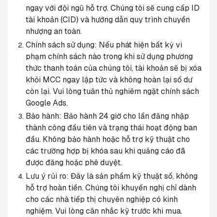
ngay với đội ngũ hỗ trợ. Chúng tôi sẽ cung cấp ID 
tài khoản (CID) và hướng dẫn quy trình chuyển 
nhượng an toàn.
Chính sách sử dụng: Nếu phát hiện bất kỳ vi 
phạm chính sách nào trong khi sử dụng phương 
thức thanh toán của chúng tôi, tài khoản sẽ bị xóa 
khỏi MCC ngay lập tức và không hoàn lại số dư 
còn lại. Vui lòng tuân thủ nghiêm ngặt chính sách 
Google Ads.
Bảo hành: Bảo hành 24 giờ cho lần đăng nhập 
thành công đầu tiên và trạng thái hoạt động ban 
đầu. Không bảo hành hoặc hỗ trợ kỹ thuật cho 
các trường hợp bị khóa sau khi quảng cáo đã 
được đăng hoặc phê duyệt.
Lưu ý rủi ro: Đây là sản phẩm kỹ thuật số, không 
hỗ trợ hoàn tiền. Chúng tôi khuyến nghị chỉ dành 
cho các nhà tiếp thị chuyên nghiệp có kinh 
nghiệm. Vui lòng cân nhắc kỹ trước khi mua.