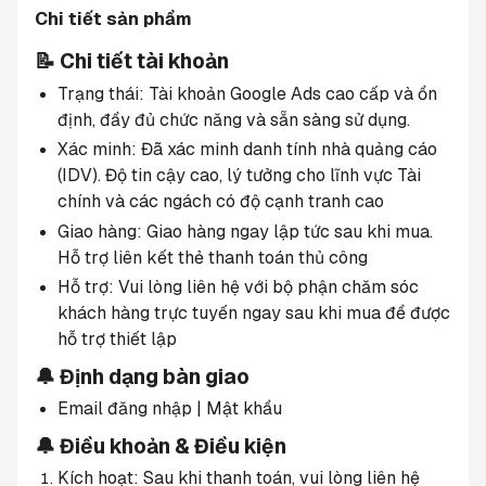
Chi tiết sản phẩm
📝 Chi tiết tài khoản
Trạng thái: Tài khoản Google Ads cao cấp và ổn 
định, đầy đủ chức năng và sẵn sàng sử dụng.
Xác minh: Đã xác minh danh tính nhà quảng cáo 
(IDV). Độ tin cậy cao, lý tưởng cho lĩnh vực Tài 
chính và các ngách có độ cạnh tranh cao
Giao hàng: Giao hàng ngay lập tức sau khi mua. 
Hỗ trợ liên kết thẻ thanh toán thủ công
Hỗ trợ: Vui lòng liên hệ với bộ phận chăm sóc 
khách hàng trực tuyến ngay sau khi mua để được 
hỗ trợ thiết lập
🔔 Định dạng bàn giao
Email đăng nhập | Mật khẩu
🔔 Điều khoản & Điều kiện
Kích hoạt: Sau khi thanh toán, vui lòng liên hệ 