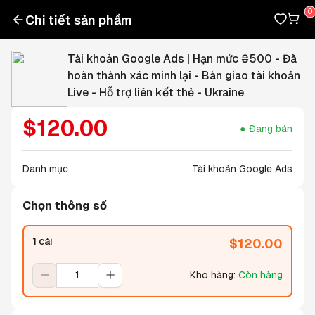
Chi tiết sản phẩm
Tài khoản Google Ads | Hạn mức ₴500 - Đã
hoàn thành xác minh lại - Bàn giao tài khoản
Live - Hỗ trợ liên kết thẻ - Ukraine
$
120.00
Đang bán
Danh mục
Tài khoản Google Ads
Chọn thông số
1 cái
$
120.00
Kho hàng
:
Còn hàng