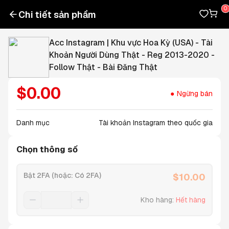
Chi tiết sản phẩm
Acc Instagram | Khu vực Hoa Kỳ (USA) - Tài
Khoản Người Dùng Thật - Reg 2013-2020 -
Follow Thật - Bài Đăng Thật
$
0.00
Ngừng bán
Danh mục
Tài khoản Instagram theo quốc gia
Chọn thông số
Bật 2FA (hoặc: Có 2FA)
$
10.00
Kho hàng
:
Hết hàng