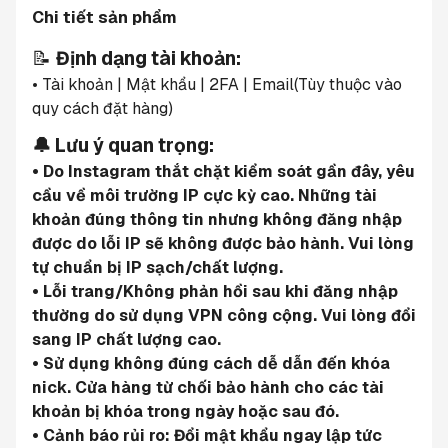
Chi tiết sản phẩm
📝 
Định dạng tài khoản:
• Tài khoản | Mật khẩu | 2FA | Email(Tùy thuộc vào 
quy cách đặt hàng)
🔔 Lưu ý quan trọng:
• Do Instagram thắt chặt kiểm soát gần đây, yêu 
cầu về môi trường IP cực kỳ cao. Những tài 
khoản đúng thông tin nhưng không đăng nhập 
được do lỗi IP sẽ không được bảo hành. Vui lòng 
tự chuẩn bị IP sạch/chất lượng.
• Lỗi trang/Không phản hồi sau khi đăng nhập 
thường do sử dụng VPN công cộng. Vui lòng đổi 
sang IP chất lượng cao.
• Sử dụng không đúng cách dễ dẫn đến khóa 
nick. Cửa hàng từ chối bảo hành cho các tài 
khoản bị khóa trong ngày hoặc sau đó.
• Cảnh báo rủi ro: Đổi mật khẩu ngay lập tức 