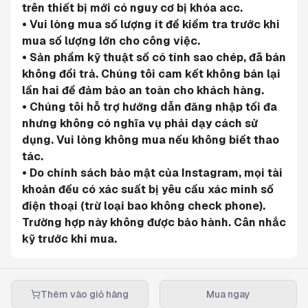
trên thiết bị mới có nguy cơ bị khóa acc.
• Vui lòng mua số lượng ít để kiểm tra trước khi 
mua số lượng lớn cho công việc.
• Sản phẩm kỹ thuật số có tính sao chép, đã bán 
không đổi trả. Chúng tôi cam kết không bán lại 
lần hai để đảm bảo an toàn cho khách hàng.
• Chúng tôi hỗ trợ hướng dẫn đăng nhập tối đa 
nhưng không có nghĩa vụ phải dạy cách sử 
dụng. Vui lòng không mua nếu không biết thao 
tác.
• Do chính sách bảo mật của Instagram, mọi tài 
khoản đều có xác suất bị yêu cầu xác minh số 
điện thoại (trừ loại bao không check phone). 
Trường hợp này không được bảo hành. Cân nhắc 
kỹ trước khi mua.
Thêm vào giỏ hàng
Mua ngay