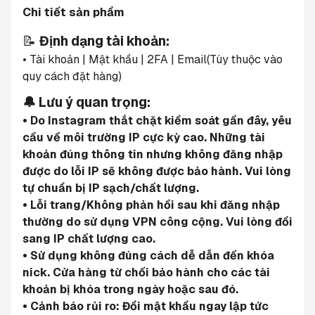
Chi tiết sản phẩm
📝 
Định dạng tài khoản:
• Tài khoản | Mật khẩu | 2FA | Email(Tùy thuộc vào 
quy cách đặt hàng)
🔔 Lưu ý quan trọng:
• Do Instagram thắt chặt kiểm soát gần đây, yêu 
cầu về môi trường IP cực kỳ cao. Những tài 
khoản đúng thông tin nhưng không đăng nhập 
được do lỗi IP sẽ không được bảo hành. Vui lòng 
tự chuẩn bị IP sạch/chất lượng.
• Lỗi trang/Không phản hồi sau khi đăng nhập 
thường do sử dụng VPN công cộng. Vui lòng đổi 
sang IP chất lượng cao.
• Sử dụng không đúng cách dễ dẫn đến khóa 
nick. Cửa hàng từ chối bảo hành cho các tài 
khoản bị khóa trong ngày hoặc sau đó.
• Cảnh báo rủi ro: Đổi mật khẩu ngay lập tức 