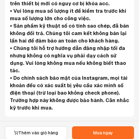
trên thiết bị mới có nguy cơ bị khóa acc.
• Vui lòng mua số lượng ít để kiểm tra trước khi 
mua số lượng lớn cho công việc.
• Sản phẩm kỹ thuật số có tính sao chép, đã bán 
không đổi trả. Chúng tôi cam kết không bán lại 
lần hai để đảm bảo an toàn cho khách hàng.
• Chúng tôi hỗ trợ hướng dẫn đăng nhập tối đa 
nhưng không có nghĩa vụ phải dạy cách sử 
dụng. Vui lòng không mua nếu không biết thao 
tác.
• Do chính sách bảo mật của Instagram, mọi tài 
khoản đều có xác suất bị yêu cầu xác minh số 
điện thoại (trừ loại bao không check phone). 
Trường hợp này không được bảo hành. Cân nhắc 
kỹ trước khi mua.
Thêm vào giỏ hàng
Mua ngay