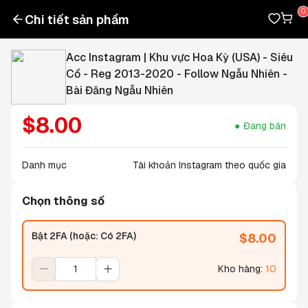
Chi tiết sản phẩm
Acc Instagram | Khu vực Hoa Kỳ (USA) - Siêu
Cổ - Reg 2013-2020 - Follow Ngẫu Nhiên -
Bài Đăng Ngẫu Nhiên
$
8.00
Đang bán
Danh mục
Tài khoản Instagram theo quốc gia
Chọn thông số
Bật 2FA (hoặc: Có 2FA)
$
8.00
Kho hàng
:
10