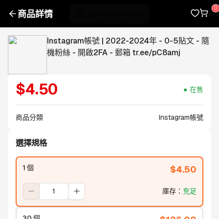
商品詳情
Instagram帳號 | 2022-2024年 - 0-5貼文 - 隨
機粉絲 - 開啟2FA - 郵箱 tr.ee/pC8amj
$
4.50
在售
商品分類
Instagram帳號
選擇規格
1 個
$
4.50
庫存
：
充足
30 個