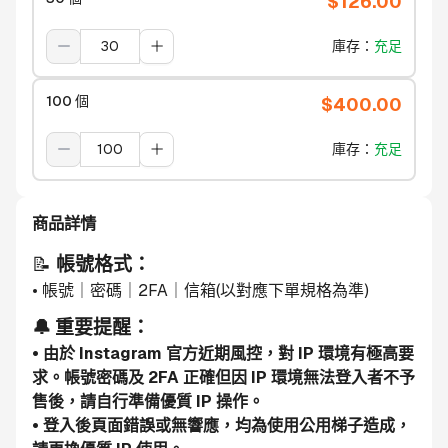
$
126.00
庫存
：
充足
100 個
$
400.00
庫存
：
充足
商品詳情
📝 
帳號格式：
• 帳號｜密碼｜2FA｜信箱(以對應下單規格為準)
🔔 重要提醒：
• 由於 Instagram 官方近期風控，對 IP 環境有極高要
求。帳號密碼及 2FA 正確但因 IP 環境無法登入者不予
售後，請自行準備優質 IP 操作。
• 登入後頁面錯誤或無響應，均為使用公用梯子造成，