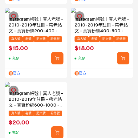
Instagram帳號｜真人老號 -
Instagram帳號｜真人老號 -
2010-2019年註冊 - 帶老帖
2010-2019年註冊 - 帶老帖
文 - 真實粉絲200-400 - 啟
文 - 真實粉絲400-600 - 啟
用2FA - 包含郵箱
用2FA - 包含郵箱
真人號
老號
貼文號
粉絲號
真人號
老號
貼文號
粉絲號
$
15.00
$
18.00
充足
充足
官方
官方
官
官
Instagram帳號｜真人老號 -
2010-2019年註冊 - 帶老帖
文 - 真實粉絲600-1000 -
啟用2FA - 包含郵箱
真人號
老號
貼文號
粉絲號
$
20.00
充足