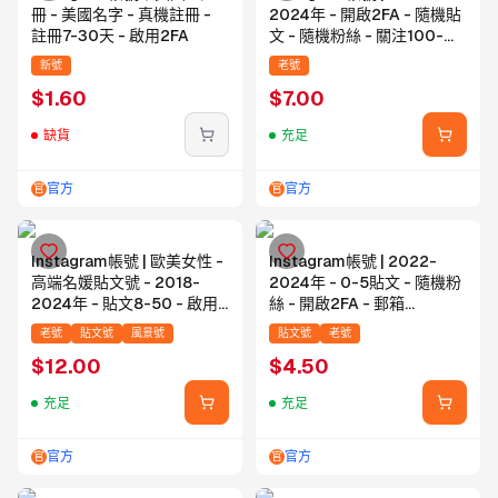
冊 - 美國名字 - 真機註冊 -
2024年 - 開啟2FA - 隨機貼
註冊7-30天 - 啟用2FA
文 - 隨機粉絲 - 關注100-
200 - 適合批量關注
新號
老號
$
1.60
$
7.00
缺貨
充足
官方
官方
官
官
Instagram帳號 | 歐美女性 -
Instagram帳號 | 2022-
高端名媛貼文號 - 2018-
2024年 - 0-5貼文 - 隨機粉
2024年 - 貼文8-50 - 啟用
絲 - 開啟2FA - 郵箱
2FA - 包含郵箱
tr.ee/pC8amj
老號
貼文號
風景號
貼文號
老號
Firstmail.ltd/ - 耐用推薦
$
12.00
$
4.50
充足
充足
官方
官方
官
官