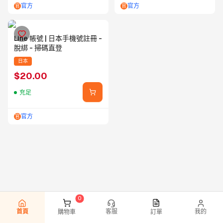
官方
官方
官
官
Line 帳號 | 日本手機號註冊 -
脫綁 - 掃碼直登
日本
$
20.00
充足
官方
官
首頁
客服
我的
購物車
訂單
0