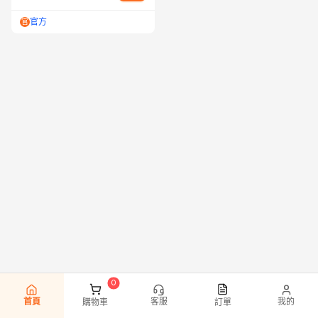
官方
官
首頁
客服
我的
購物車
訂單
0