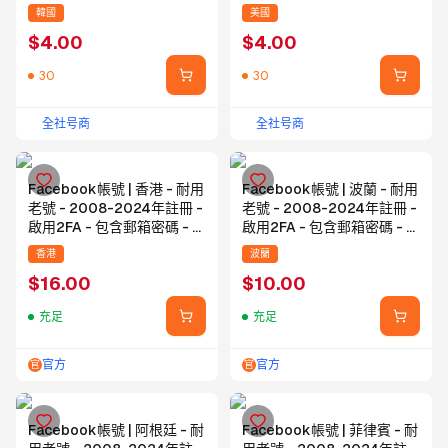
韓國
美國
$
4.00
$
4.00
30
30
全社号商
全社号商
Facebook帳號 | 香港 - 耐用
Facebook帳號 | 波蘭 - 耐用
老號 - 2008-2024年註冊 -
老號 - 2008-2024年註冊 -
啟用2FA - 包含郵箱密碼 - 好
啟用2FA - 包含郵箱密碼 - 好
友數隨機 / 好友30+
友數隨機 / 好友30+
香港
波蘭
$
16.00
$
10.00
充足
充足
官方
官方
官
官
Facebook帳號 | 阿根廷 - 耐
Facebook帳號 | 菲律賓 - 耐