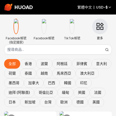
HUOAD
繁體中文
|
USD
-
$
Facebook帳號
Facebook帳號
TikTok帳號
更多
(指定國家)
全部
香港
波蘭
阿根廷
菲律賓
意大利
荷蘭
泰國
越南
馬來西亞
澳大利亞
墨西哥
加拿大
巴西
韓國
印尼
迪拜 (阿聯酋)
哥倫比亞
緬甸
英國
法國
日本
新加坡
台灣
歐洲
德國
美國