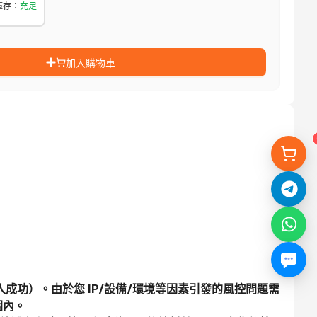
庫存
：
充足
加入購物車
登入成功）。由於您 IP/設備/環境等因素引發的風控問題需
圍內。