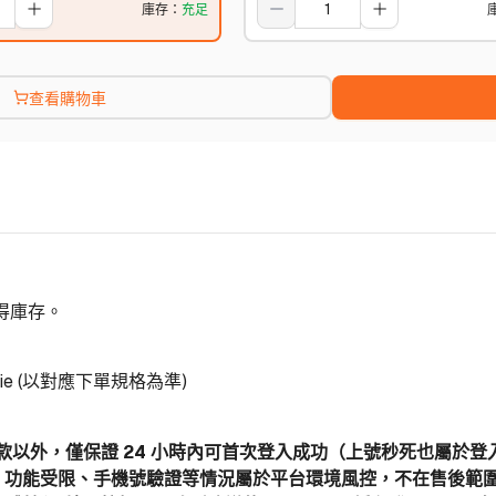
庫存
：
充足
查看購物車
取得庫存。
ie (以對應下單規格為準)
後條款以外，僅保證 24 小時內可首次登入成功（上號秒死也屬於
、功能受限、手機號驗證等情況屬於平台環境風控，不在售後範