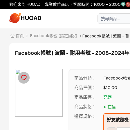
歡迎來到 HUOAD，專業數位商店，客服時間：10:00 - 23:00
HUOAD
首頁
Facebook帳號 (指定國家)
Facebook帳號 | 波蘭 - 耐用
Facebook帳號 | 波蘭 - 耐用老號 - 2008-202
商品分類
：
Facebook帳
商品單價
：
$
10.00
商品庫存
：
充足
商品狀態
：
在售
選擇規格
：
好友數隨機