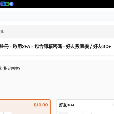
...
4年註冊 - 啟用2FA - 包含郵箱密碼 - 好友數隨機 / 好友30+
號 (指定國家)
$
10.00
好友30+