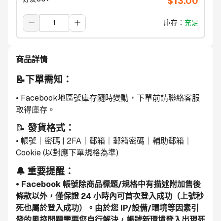
$
13.00
庫存
：
充足
商品詳情
📝下單需知：
• Facebook地區號庫存隨時變動，下單前請聯絡客服
取得庫存。
📝 
發貨格式：
• 帳號｜密碼 | 2FA｜郵箱｜郵箱密碼｜輔助郵箱｜
Cookie (以對應下單規格為準)
🔔 重要提醒：
• Facebook 帳號除商品標題/規格中有描述附加售後
條款以外，僅保證 24 小時內可首次登入成功（上號秒
死也屬於登入成功）。由於您 IP/設備/環境等因素引
發的風控問題需要您自行解決，帳號新環境登入出現死