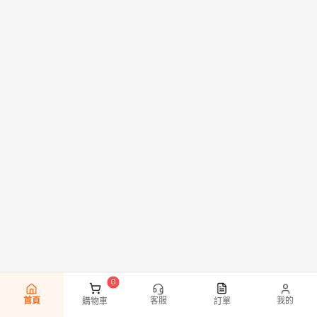
首頁
客服
我的
購物車
訂單
0