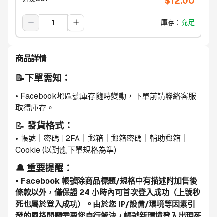
$
12.00
庫存
：
充足
商品詳情
📝下單需知：
• Facebook地區號庫存隨時變動，下單前請聯絡客服
取得庫存。
📝 
發貨格式：
• 帳號｜密碼 | 2FA｜郵箱｜郵箱密碼｜輔助郵箱｜
Cookie (以對應下單規格為準)
🔔 重要提醒：
• Facebook 帳號除商品標題/規格中有描述附加售後
條款以外，僅保證 24 小時內可首次登入成功（上號秒
死也屬於登入成功）。由於您 IP/設備/環境等因素引
發的風控問題需要您自行解決，帳號新環境登入出現死