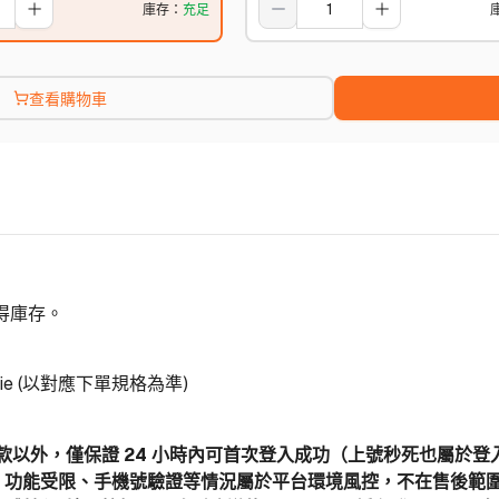
庫存
：
充足
查看購物車
取得庫存。
ie (以對應下單規格為準)
後條款以外，僅保證 24 小時內可首次登入成功（上號秒死也屬於
、功能受限、手機號驗證等情況屬於平台環境風控，不在售後範