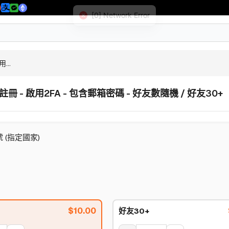
...
4年註冊 - 啟用2FA - 包含郵箱密碼 - 好友數隨機 / 好友30+
號 (指定國家)
$
10.00
好友30+