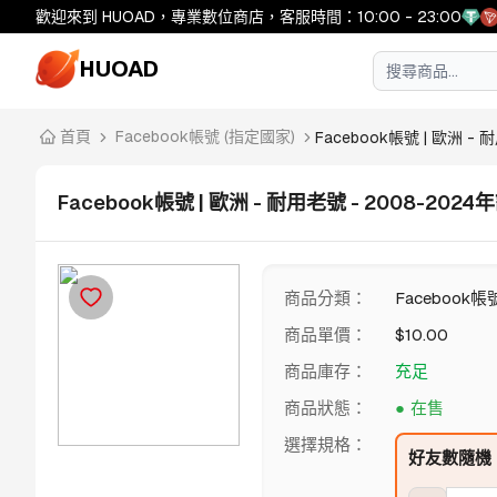
歡迎來到 HUOAD，專業數位商店，客服時間：10:00 - 23:00
HUOAD
首頁
Facebook帳號 (指定國家)
Facebook帳號 | 歐洲 - 耐用
Facebook帳號 | 歐洲 - 耐用老號 - 2008-202
商品分類
：
Facebook帳
商品單價
：
$
10.00
商品庫存
：
充足
商品狀態
：
在售
選擇規格
：
好友數隨機