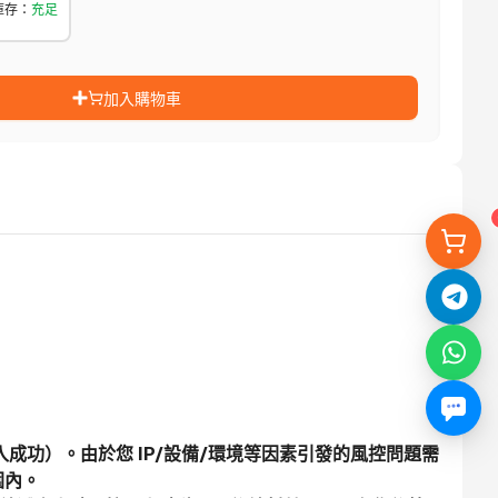
庫存
：
充足
加入購物車
登入成功）。由於您 IP/設備/環境等因素引發的風控問題需
圍內。