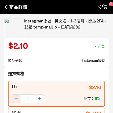
商品詳情
Instagram帳號 | 英文名 - 1-3個月 - 開啟2FA -
郵箱 temp-mail.io - 已解鎖282
$
2.10
在售
商品分類
Instagram帳號
選擇規格
1 個
$
2.10
庫存
：
充足
30 個