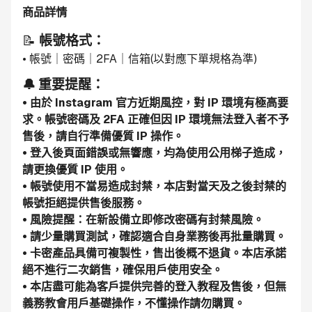
商品詳情
📝 
帳號格式：
• 帳號｜密碼｜2FA｜信箱(以對應下單規格為準)
🔔 重要提醒：
• 由於 Instagram 官方近期風控，對 IP 環境有極高要
求。帳號密碼及 2FA 正確但因 IP 環境無法登入者不予
售後，請自行準備優質 IP 操作。
• 登入後頁面錯誤或無響應，均為使用公用梯子造成，
請更換優質 IP 使用。
• 帳號使用不當易造成封禁，本店對當天及之後封禁的
帳號拒絕提供售後服務。
• 風險提醒：在新設備立即修改密碼有封禁風險。
• 請少量購買測試，確認適合自身業務後再批量購買。
• 卡密產品具備可複製性，售出後概不退貨。本店承諾
絕不進行二次銷售，確保用戶使用安全。
• 本店盡可能為客戶提供完善的登入教程及售後，但無
義務教會用戶基礎操作，不懂操作請勿購買。