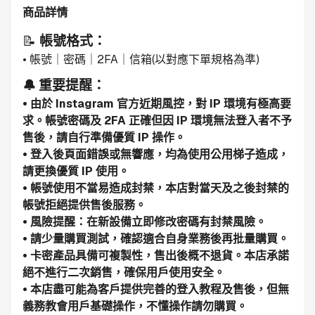
商品詳情
📝 
帳號格式：
• 帳號｜密碼｜2FA｜信箱(以對應下單規格為準)
🔔 重要提醒：
• 由於 Instagram 官方近期風控，對 IP 環境有極高要
求。帳號密碼及 2FA 正確但因 IP 環境無法登入者不予
售後，請自行準備優質 IP 操作。
• 登入後頁面錯誤或無響應，均為使用公用梯子造成，
請更換優質 IP 使用。
• 帳號使用不當易造成封禁，本店對當天及之後封禁的
帳號拒絕提供售後服務。
• 風險提醒：在新設備立即修改密碼有封禁風險。
• 請少量購買測試，確認適合自身業務後再批量購買。
• 卡密產品具備可複製性，售出後概不退貨。本店承諾
絕不進行二次銷售，確保用戶使用安全。
• 本店盡可能為客戶提供完善的登入教程及售後，但無
義務教會用戶基礎操作，不懂操作請勿購買。