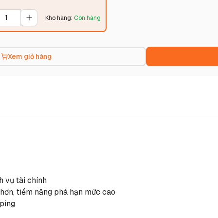
Kho hàng
:
Còn hàng
Xem giỏ hàng
 vụ tài chính
 hơn, tiềm năng phá hạn mức cao
ping