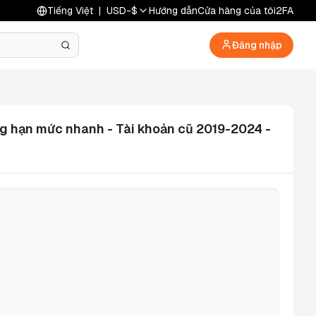
Tiếng Việt
|
USD
-
$
Hướng dẫn
Cửa hàng của tôi
2FA
Đăng nhập
g hạn mức nhanh - Tài khoản cũ 2019-2024 -