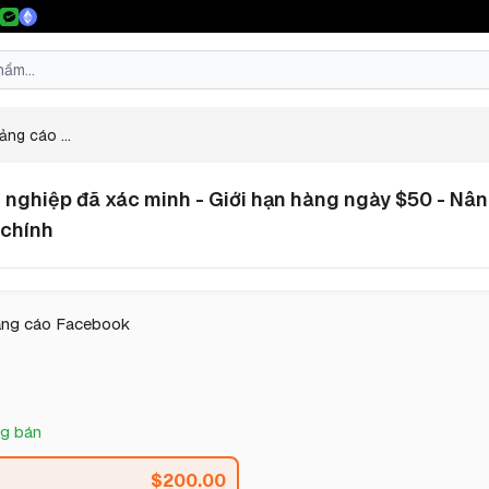
ảng cáo ...
nghiệp đã xác minh - Giới hạn hàng ngày $50 - Nân
 chính
ảng cáo Facebook
g bán
$
200.00