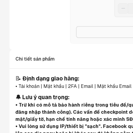
Chi tiết sản phẩm
📝 
Định dạng giao hàng:
• Tài khoản | Mật khẩu | 2FA | Email | Mật khẩu Email
🔔 Lưu ý quan trọng:
• Trừ khi có mô tả bảo hành riêng trong tiêu đề/
đăng nhập thành công). Các vấn đề checkpoint do 
mặt/giấy tờ, hạn chế tính năng hoặc xác minh SĐ
• Vui lòng sử dụng IP/thiết bị "sạch". Facebook 