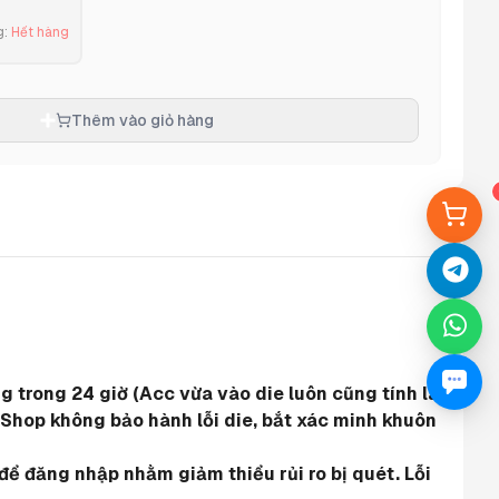
g
:
Hết hàng
Thêm vào giỏ hàng
 trong 24 giờ (Acc vừa vào die luôn cũng tính là 
 Shop không bảo hành lỗi die, bắt xác minh khuôn 
ể đăng nhập nhằm giảm thiểu rủi ro bị quét. Lỗi 