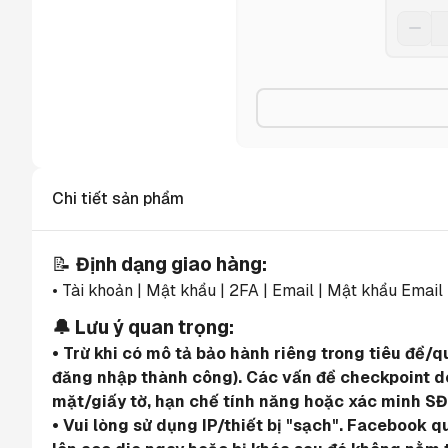
Chi tiết sản phẩm
📝 
Định dạng giao hàng:
• Tài khoản | Mật khẩu | 2FA | Email | Mật khẩu Email
🔔 Lưu ý quan trọng:
• Trừ khi có mô tả bảo hành riêng trong tiêu đề/
đăng nhập thành công). Các vấn đề checkpoint do 
mặt/giấy tờ, hạn chế tính năng hoặc xác minh SĐ
• Vui lòng sử dụng IP/thiết bị "sạch". Facebook 