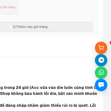
g
:
Hết hàng
Thêm vào giỏ hàng
 trong 24 giờ (Acc vừa vào die luôn cũng tính là 
 Shop không bảo hành lỗi die, bắt xác minh khuôn 
ể đăng nhập nhằm giảm thiểu rủi ro bị quét. Lỗi 