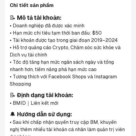
Chi tiết sản phẩm
📝 
Mô tả tài khoản:
• Doanh nghiệp đã được xác minh
• Hạn mức chi tiêu tạm thời ban đầu: $50
• Tài khoản được tạo trong giai đoạn 2019–2024
• Hỗ trợ quảng cáo Crypto, Chăm sóc sức khỏe và 
Dịch vụ tài chính
• Tốc độ tăng hạn mức ngân sách ngày và tổng 
nhanh hơn, tiềm năng phá hạn mức cao
• Tương thích với Facebook Shops và Instagram 
Shopping
📝 
Định dạng tài khoản:
• BMID｜Liên kết mời
🔔 
Hướng dẫn sử dụng:
• Sau khi chấp nhận quyền truy cập BM, khuyến 
nghị thêm nhiều tài khoản cá nhân làm quản trị viên 