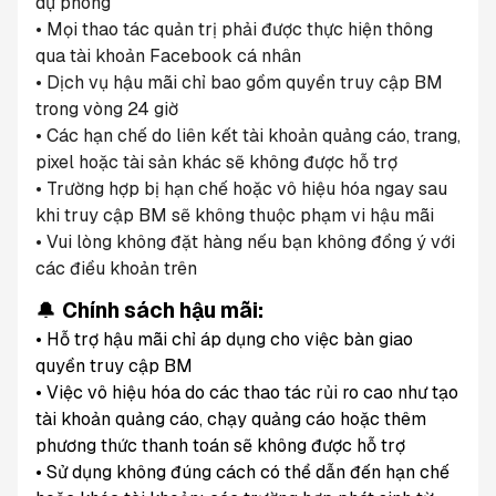
dự phòng
• Mọi thao tác quản trị phải được thực hiện thông 
qua tài khoản Facebook cá nhân
• Dịch vụ hậu mãi chỉ bao gồm quyền truy cập BM 
trong vòng 24 giờ
• Các hạn chế do liên kết tài khoản quảng cáo, trang, 
pixel hoặc tài sản khác sẽ không được hỗ trợ
• Trường hợp bị hạn chế hoặc vô hiệu hóa ngay sau 
khi truy cập BM sẽ không thuộc phạm vi hậu mãi
• Vui lòng không đặt hàng nếu bạn không đồng ý với 
các điều khoản trên
🔔 
Chính sách hậu mãi:
• Hỗ trợ hậu mãi chỉ áp dụng cho việc bàn giao 
quyền truy cập BM
• Việc vô hiệu hóa do các thao tác rủi ro cao như tạo 
tài khoản quảng cáo, chạy quảng cáo hoặc thêm 
phương thức thanh toán sẽ không được hỗ trợ
• Sử dụng không đúng cách có thể dẫn đến hạn chế 