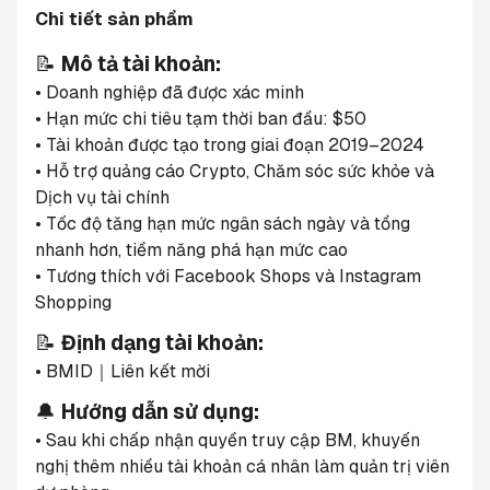
Chi tiết sản phẩm
📝 
Mô tả tài khoản:
• Doanh nghiệp đã được xác minh
• Hạn mức chi tiêu tạm thời ban đầu: $50
• Tài khoản được tạo trong giai đoạn 2019–2024
• Hỗ trợ quảng cáo Crypto, Chăm sóc sức khỏe và 
Dịch vụ tài chính
• Tốc độ tăng hạn mức ngân sách ngày và tổng 
nhanh hơn, tiềm năng phá hạn mức cao
• Tương thích với Facebook Shops và Instagram 
Shopping
📝 
Định dạng tài khoản:
• BMID｜Liên kết mời
🔔 
Hướng dẫn sử dụng:
• Sau khi chấp nhận quyền truy cập BM, khuyến 
nghị thêm nhiều tài khoản cá nhân làm quản trị viên 