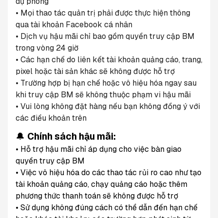
dự phòng
• Mọi thao tác quản trị phải được thực hiện thông 
qua tài khoản Facebook cá nhân
• Dịch vụ hậu mãi chỉ bao gồm quyền truy cập BM 
trong vòng 24 giờ
• Các hạn chế do liên kết tài khoản quảng cáo, trang, 
pixel hoặc tài sản khác sẽ không được hỗ trợ
• Trường hợp bị hạn chế hoặc vô hiệu hóa ngay sau 
khi truy cập BM sẽ không thuộc phạm vi hậu mãi
• Vui lòng không đặt hàng nếu bạn không đồng ý với 
các điều khoản trên
🔔 
Chính sách hậu mãi:
• Hỗ trợ hậu mãi chỉ áp dụng cho việc bàn giao 
quyền truy cập BM
• Việc vô hiệu hóa do các thao tác rủi ro cao như tạo 
tài khoản quảng cáo, chạy quảng cáo hoặc thêm 
phương thức thanh toán sẽ không được hỗ trợ
• Sử dụng không đúng cách có thể dẫn đến hạn chế 