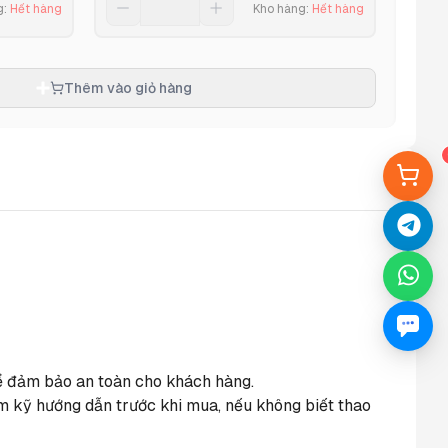
g
:
Hết hàng
Kho hàng
:
Hết hàng
Thêm vào giỏ hàng
 để đảm bảo an toàn cho khách hàng.
m kỹ hướng dẫn trước khi mua, nếu không biết thao 