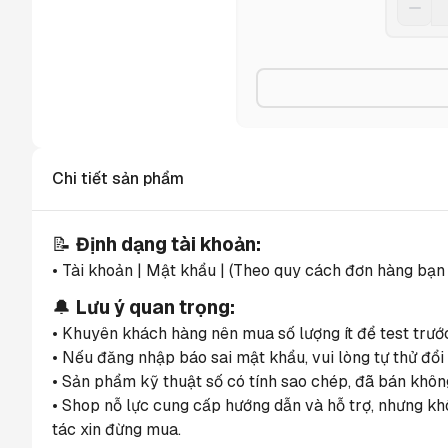
Chi tiết sản phẩm
📝 
Định dạng tài khoản:
• Tài khoản | Mật khẩu | (Theo quy cách đơn hàng bạn
🔔 
Lưu ý quan trọng:
• Khuyên khách hàng nên mua số lượng ít để test trướ
• Nếu đăng nhập báo sai mật khẩu, vui lòng tự thử đổi 
• Sản phẩm kỹ thuật số có tính sao chép, đã bán không
• Shop nỗ lực cung cấp hướng dẫn và hỗ trợ, nhưng kh
tác xin đừng mua.