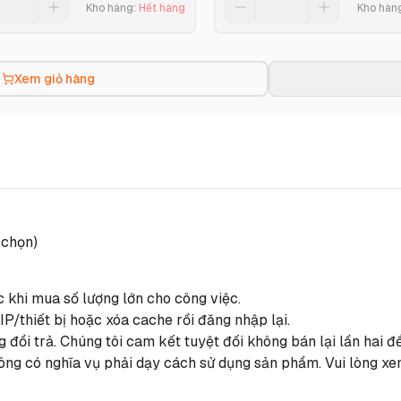
Kho hàng
:
Hết hàng
Kho hàn
Xem giỏ hàng
 chọn)
c khi mua số lượng lớn cho công việc.
IP/thiết bị hoặc xóa cache rồi đăng nhập lại.
 đổi trả. Chúng tôi cam kết tuyệt đối không bán lại lần hai
ông có nghĩa vụ phải dạy cách sử dụng sản phẩm. Vui lòng xe