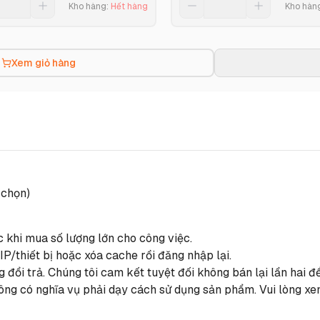
Kho hàng
:
Hết hàng
Kho hàn
Xem giỏ hàng
 chọn)
c khi mua số lượng lớn cho công việc.
IP/thiết bị hoặc xóa cache rồi đăng nhập lại.
 đổi trả. Chúng tôi cam kết tuyệt đối không bán lại lần hai
ông có nghĩa vụ phải dạy cách sử dụng sản phẩm. Vui lòng xe