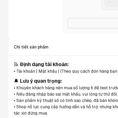
Chi tiết sản phẩm
📝 
Định dạng tài khoản:
• Tài khoản | Mật khẩu | (Theo quy cách đơn hàng bạn
🔔 
Lưu ý quan trọng:
• Khuyên khách hàng nên mua số lượng ít để test trướ
• Nếu đăng nhập báo sai mật khẩu, vui lòng tự thử đổi 
• Sản phẩm kỹ thuật số có tính sao chép, đã bán không
• Shop nỗ lực cung cấp hướng dẫn và hỗ trợ, nhưng kh
tác xin đừng mua.