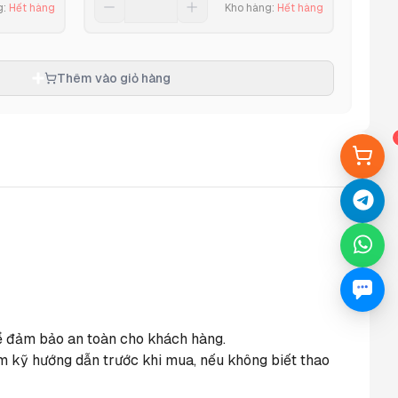
g
:
Hết hàng
Kho hàng
:
Hết hàng
Thêm vào giỏ hàng
 để đảm bảo an toàn cho khách hàng.
m kỹ hướng dẫn trước khi mua, nếu không biết thao 