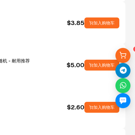
$
3.85
加入购物车
料随机 - 耐用推荐
$
5.00
加入购物车
$
2.60
加入购物车