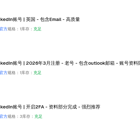
nkedIn账号 | 英国 - 包含Email - 高质量
官方
规格
：
1
库存
：
充足
nkedIn账号 | 2026年3月注册 - 老号 - 包含outlook邮箱 - 账号资
官方
规格
：
1
库存
：
充足
inkedIn账号 | 开启2FA - 资料部分完成 - 强烈推荐
官方
规格
：
3
库存
：
充足