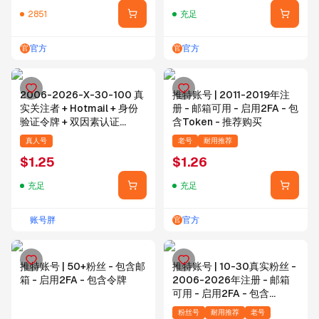
2851
充足
官方
官方
官
官
2006-2026-X-30-100 真
推特账号 | 2011-2019年注
实关注者 + Hotmail + 身份
册 - 邮箱可用 - 启用2FA - 包
验证令牌 + 双因素认证
含Token - 推荐购买
（MIX小黑）
真人号
老号
耐用推荐
$
1.25
$
1.26
充足
充足
账号胖
官方
官
推特账号 | 50+粉丝 - 包含邮
推特账号 | 10-30真实粉丝 -
箱 - 启用2FA - 包含令牌
2006-2026年注册 - 邮箱
可用 - 启用2FA - 包含
Token
粉丝号
耐用推荐
老号