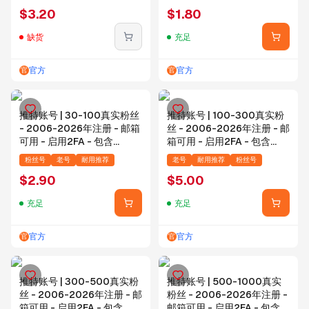
$
3.20
$
1.80
缺货
充足
官方
官方
官
官
推特账号 | 30-100真实粉丝
推特账号 | 100-300真实粉
- 2006-2026年注册 - 邮箱
丝 - 2006-2026年注册 - 邮
可用 - 启用2FA - 包含
箱可用 - 启用2FA - 包含
Token
Token
粉丝号
老号
耐用推荐
老号
耐用推荐
粉丝号
$
2.90
$
5.00
充足
充足
官方
官方
官
官
推特账号 | 300-500真实粉
推特账号 | 500-1000真实
丝 - 2006-2026年注册 - 邮
粉丝 - 2006-2026年注册 -
箱可用 - 启用2FA - 包含
邮箱可用 - 启用2FA - 包含