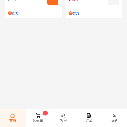
官方
官方
官
官
首页
客服
我的
购物车
订单
0