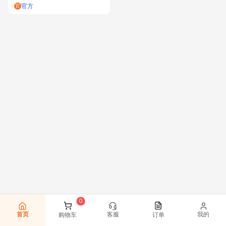
官方
官
首页
客服
我的
购物车
订单
0