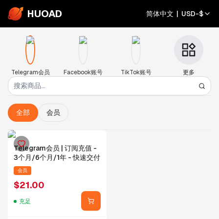
HUOAD
简体中文
|
USD
-
$
Telegram会员
Facebook账号
TikTok账号
更多
全部
会员
Telegram会员 | 订阅充值 -
3个月/6个月/1年 - 快速交付
会员
$
21.00
充足