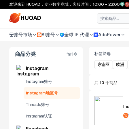
欢迎来到 HUOAD，专业数字商城，客服时间：10:00 - 23:00
HUOAD
账号市场
AI账号
全球 IP 代理
AdsPower
AI
商品分类
标签筛选
排序
东南亚
欧洲
Instagram
Instagram账号
共
10
个商品
Instagram地区号
Threads账号
In
官
Instagram认证
Facebook