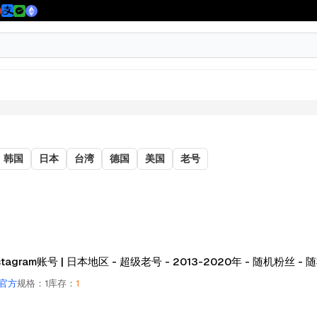
韩国
日本
台湾
德国
美国
老号
stagram账号 | 日本地区 - 超级老号 - 2013-2020年 - 随机粉丝 -
官方
规格
：
1
库存
：
1