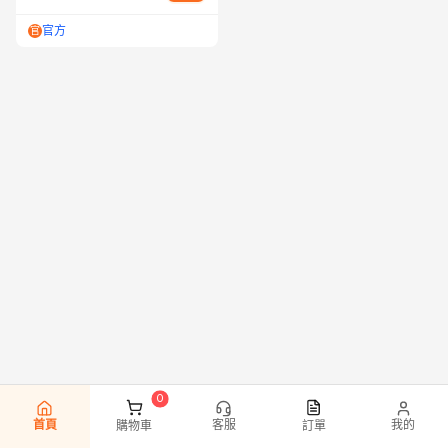
官方
官
首頁
客服
我的
購物車
訂單
0